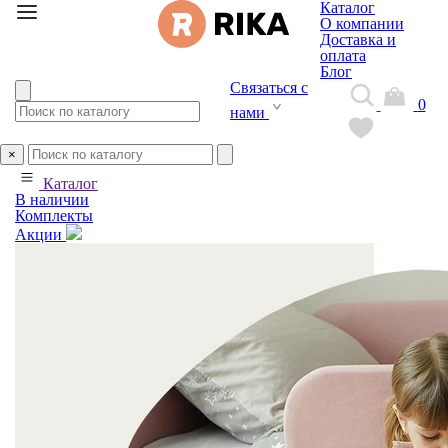
Каталог
О компании
Доставка и
оплата
Блог
Связаться с
0
нами
×
Каталог
В наличии
Комплекты
Акции