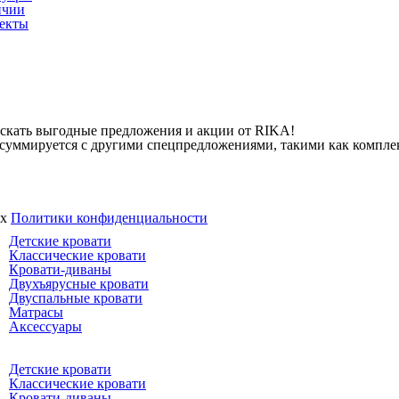
ичии
екты
ускать выгодные предложения и акции от RIKA!
не суммируется с другими спецпредложениями, такими как компле
ях
Политики конфиденциальности
Детские кровати
Классические кровати
Кровати-диваны
Двухъярусные кровати
Двуспальные кровати
Матрасы
Аксессуары
Детские кровати
Классические кровати
Кровати-диваны