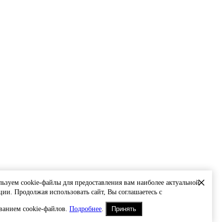
×
ьзуем cookie-файлы для предоставления вам наиболее актуальной
ии. Продолжая использовать сайт, Вы соглашаетесь с
ванием cookie-файлов.
Подробнее
.
Принять