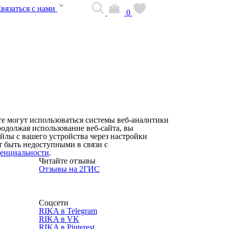
вязаться с нами
0
те могут использоваться системы веб-аналитики
родолжая использование веб-сайта, вы
йлы с вашего устройства через настройки
т быть недоступными в связи с
енциальности
.
Читайте отзывы
Отзывы на 2ГИС
Соцсети
RIKA в Telegram
RIKA в VK
RIKA в Pinterest